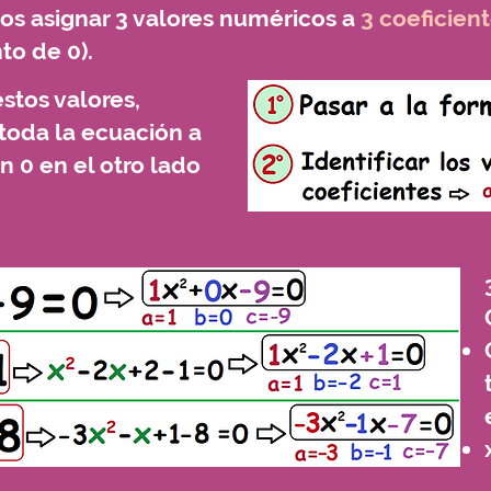
s asignar 3 valores numéricos a
3 coeficien
nto de 0).
estos valores,
toda la ecuación a
 0 en el otro lado