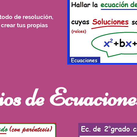
todo de resolución,
 crear tus propias
ios de Ecuacione