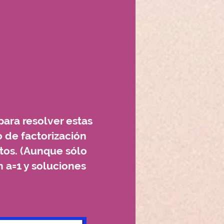
ara resolver estas
 de factorización
itos. (Aunque sólo
a=1 y soluciones