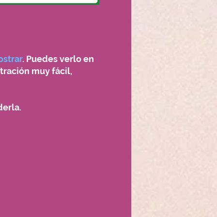
strar
. Puedes verlo en
tración muy fácil,
erla.