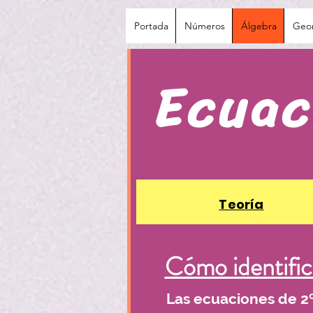
Portada
Números
Álgebra
Geo
Ecuac
Teoría
Cómo identific
Las ecuaciones de 2º