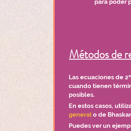
para poder pr
Métodos de r
Las ecuaciones de 2
cuando tienen término
posibles.
En estos casos, utili
general
o de Bhaskar
Puedes ver un ejempl