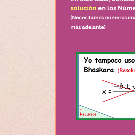
solución
en los Núme
(Necesitamos números ima
más adelante)