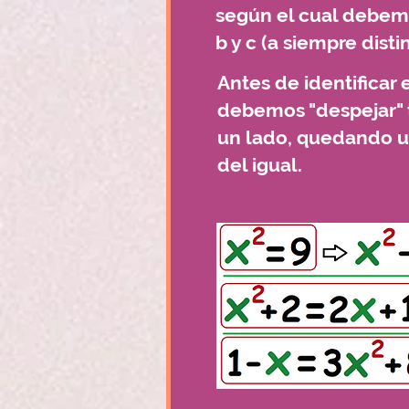
según el cual debemo
b y c (a siempre disti
Antes de identificar 
debemos "despejar" 
un lado, quedando un
del igual.