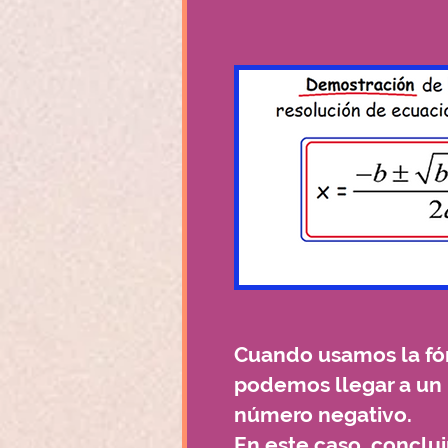
Cuando usamos la fó
podemos llegar a un 
número negativo.
En este caso, concl