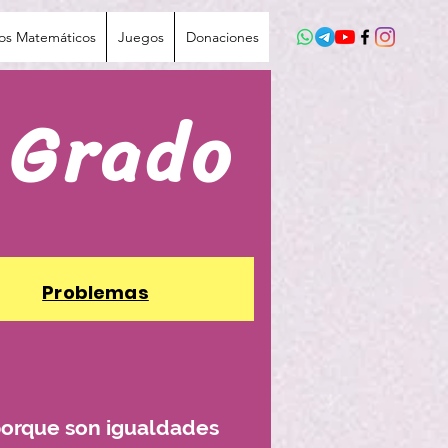
íos Matemáticos
Juegos
Donaciones
 Grado
Problemas
porque son igualdades