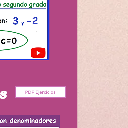
s
PDF Ejercicios