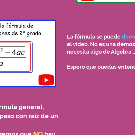
La fórmula se puede
demo
el vídeo. No es una demos
necesita algo de Álgebra...
Espero que puedas entend
rmula general,
paso con raíz de un
uiremos que
NO
hay