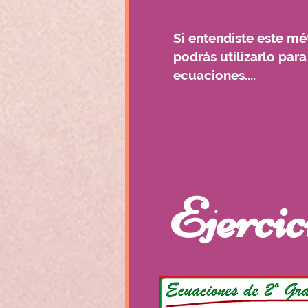
Si entendiste este mé
podrás utilizarlo para
ecuaciones....
Ejercic