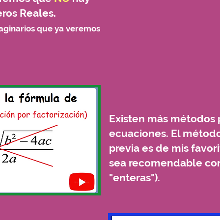
ros Reales.
ginarios que ya veremos
Existen más métodos p
ecuaciones. El método
previa es de mis favor
sea recomendable con 
"enteras").