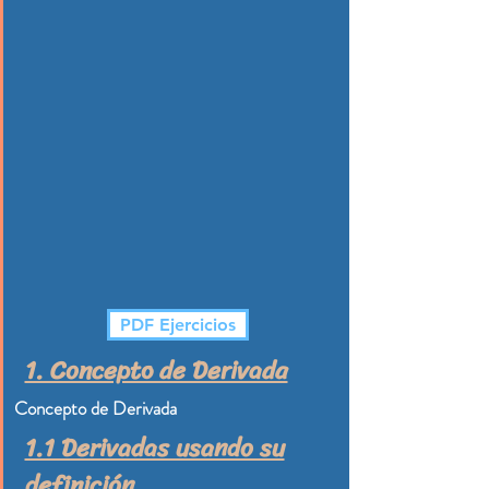
PDF Ejercicios
1. Concepto de Derivada
Concepto de Derivada
1.1 Derivadas usando su
definición