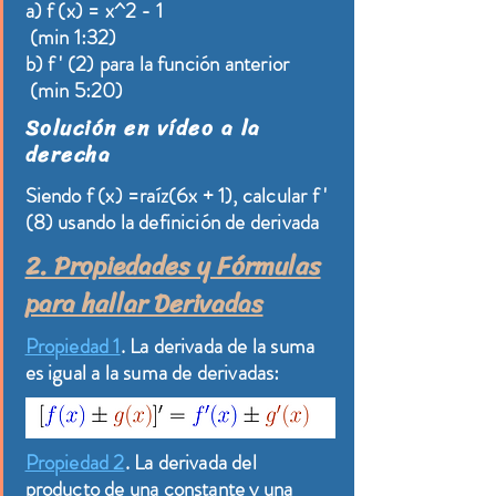
a) f (x) = x^2 - 1
(min 1:32)
b) f ' (2) para la función anterior
(min 5:20)
Solución en vídeo a la
derecha
Siendo f (x) =raíz(6x + 1), calcular
f '
(8) usando la definición de derivada
2. Propiedades y Fórmulas
para hallar Derivadas
Propiedad 1
. La derivada de la suma
es igual a la suma de derivadas:
Propiedad 2
. La derivada del
producto de una constante y una