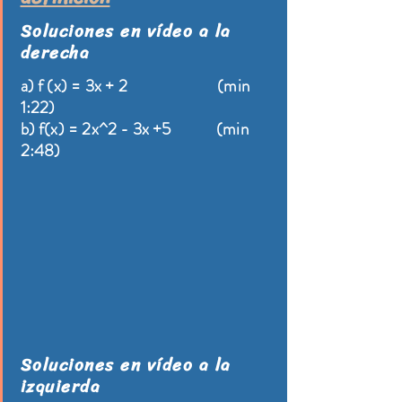
Soluciones en vídeo a la
derecha
a) f (x) = 3x + 2 (min
1:22)
b) f(x) = 2x^2 - 3x +5 (min
2:48)
Soluciones en vídeo a la
izquierda