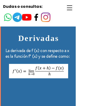
Dudas o consultas:
Derivadas
La derivada de f (x) con respecto a x
es la función f′ (x) y se define como: