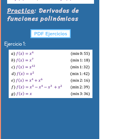
Practica
: Derivadas de
funciones polinómicas​
PDF Ejercicios
Ejercicio 1: