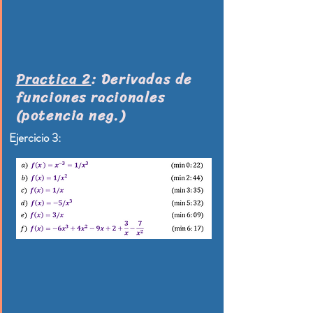
Practica 2
: Derivadas de
funciones racionales
(potencia neg.)​
Ejercicio 3: