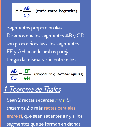
Segmentos proporcionales
Diremos que los segmentos AB y CD
son proporcionales a los segmentos
EF y GH cuando ambas parejas
tengan la misma razón entre ellos.
1. Teorema de Thales
Sean 2 rectas secantes
r
y
s
.
Si
trazamos 2 o más
rectas paralelas
entre sí
, que sean secantes a r y s, los
segmentos que se forman en dichas