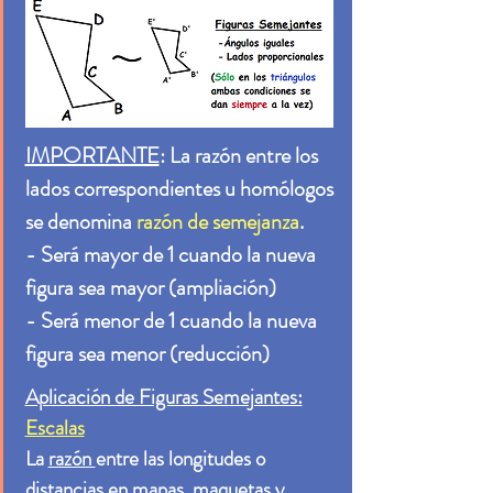
IMPORTANTE
: La razón entre los
lados correspondientes u homólogos
se denomina
razón de semejanza
.
- Será mayor de 1 cuando la nueva
figura sea mayor (ampliación)
- Será menor de 1 cuando la nueva
figura sea menor (reducción)
Aplicación de Figuras Semejantes:
Escalas
La
razón
entre las longitudes o
distancias en mapas, maquetas y