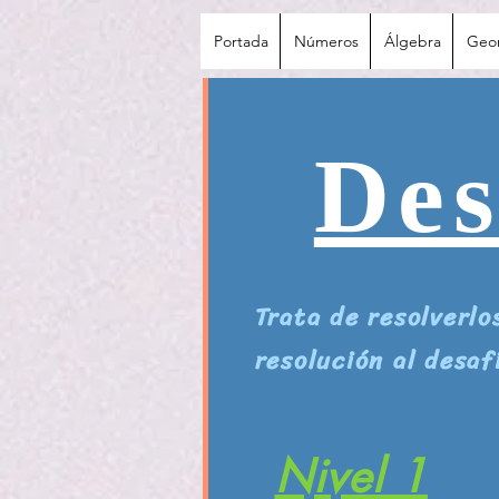
Portada
Números
Álgebra
Geo
Des
Trata de resolverlo
resolución al desaf
Nivel 1