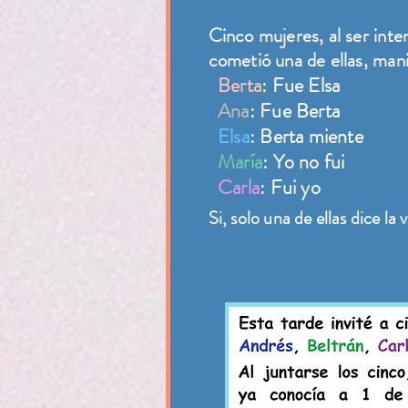
Cinco mujeres, al ser inte
cometió una de ellas, mani
Berta
: Fue Elsa
Ana
: Fue Berta
Elsa
: Berta miente
María
: Yo no fui
Carla
: Fui yo
Si, solo una de ellas dice la 