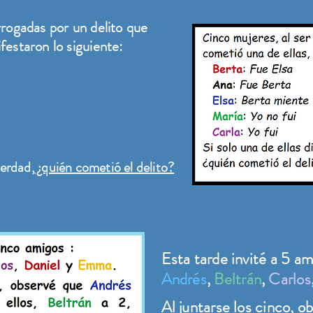
rrogadas por un delito que
festaron lo siguiente:
verdad,
¿quién cometió el delito?
Esta tarde invité a 5 am
Andrés
,
Beltrán
,
Carlos
Al juntarse los cinco, 