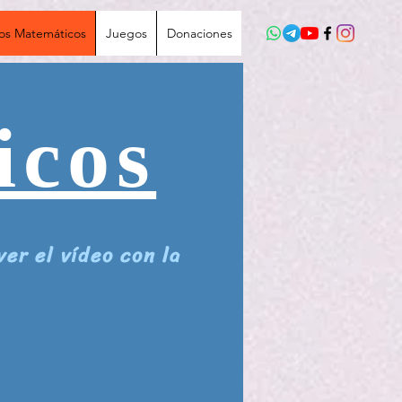
íos Matemáticos
Juegos
Donaciones
icos
ver el vídeo con la