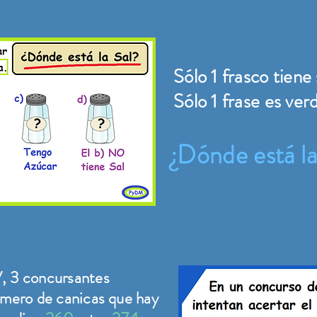
Sólo 1 frasco tiene s
Sólo 1 frase es verd
¿Dónde está la
, 3 concursantes
úmero de canicas que hay