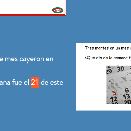
e mes cayeron en
ana fue el
21
de este