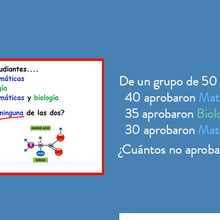
De un grupo de 50 e
40 aprobaron
Mat
35 aprobaron
Biol
30 aprobaron
Mat
¿Cuántos no aprob